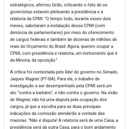
estratégicos, afirmou Girão, criticando o fato de os
governistas estarem pleiteando a presidência e a
relatoria da CPMI. “O tempo todo, durante esses dois
meses, sabotaram a instalação dessa CPMI (com
denúncia de parlamentares) por meio do oferecimento
de cargos federais e também de dezenas de milhões de
reais do Orçamento do Brasil. Agora, querem ocupar a
CPMI, com presidência e relatoria, um instrumento que é
da Minoria, da oposição.”
A crítica foi contestada pelo líder do governo no Senado,
Jaques Wagner (PT-BA). Para ele, o trabalho de
investigação a ser desempenhado pela CPMI será um
ato “contra a barbárie”, e não contra o governo. Na visão
de Wagner, não há uma disputa pela ocupação dos
cargos, já que a escolha para as duas principais
indicações da comissão atenderão a vontade das
maiorias. “Não é disputa! A relatoria será de uma Casa, a
presidência será da outra Casa, para o bom andamento