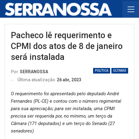
Pacheco lê requerimento e
CPMI dos atos de 8 de janeiro
será instalada
POLÍTICA
ÚLTIMAS
Por
SERRANOSSA
Última atualização
26 abr, 2023
O requerimento foi apresentado pelo deputado André
Fernandes (PL-CE) e contou com o número regimental
para sua apreciação; para ser instalada, uma CPMI
precisa ser requerida por, no mínimo, um terço da
Câmara (171 deputados) e um terço do Senado (27
senadores)