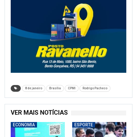
8 de janeiro
Brasília
CPMI
Rodrigo Pacheco
VER MAIS NOTÍCIAS
ECONOMIA
ESPORTE