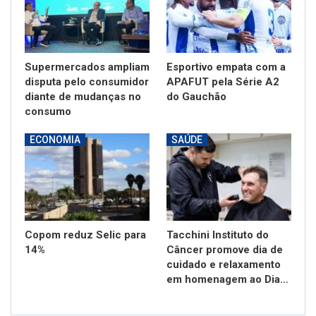
Supermercados ampliam
Esportivo empata com a
disputa pelo consumidor
APAFUT pela Série A2
diante de mudanças no
do Gauchão
consumo
ECONOMIA
SAÚDE
Copom reduz Selic para
Tacchini Instituto do
14%
Câncer promove dia de
cuidado e relaxamento
em homenagem ao Dia…