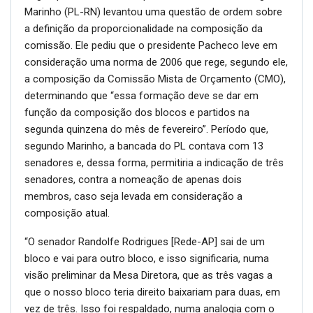
Marinho (PL-RN) levantou uma questão de ordem sobre
a definição da proporcionalidade na composição da
comissão. Ele pediu que o presidente Pacheco leve em
consideração uma norma de 2006 que rege, segundo ele,
a composição da Comissão Mista de Orçamento (CMO),
determinando que “essa formação deve se dar em
função da composição dos blocos e partidos na
segunda quinzena do mês de fevereiro”. Período que,
segundo Marinho, a bancada do PL contava com 13
senadores e, dessa forma, permitiria a indicação de três
senadores, contra a nomeação de apenas dois
membros, caso seja levada em consideração a
composição atual.
“O senador Randolfe Rodrigues [Rede-AP] sai de um
bloco e vai para outro bloco, e isso significaria, numa
visão preliminar da Mesa Diretora, que as três vagas a
que o nosso bloco teria direito baixariam para duas, em
vez de três. Isso foi respaldado, numa analogia com o