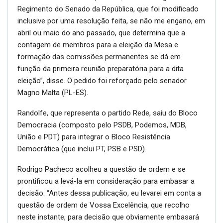
Regimento do Senado da República, que foi modificado
inclusive por uma resolução feita, se não me engano, em
abril ou maio do ano passado, que determina que a
contagem de membros para a eleição da Mesa e
formação das comissões permanentes se dá em
função da primeira reunião preparatória para a dita
eleição”, disse. O pedido foi reforçado pelo senador
Magno Malta (PL-ES).
Randolfe, que representa o partido Rede, saiu do Bloco
Democracia (composto pelo PSDB, Podemos, MDB,
União e PDT) para integrar o Bloco Resistência
Democrática (que inclui PT, PSB e PSD).
Rodrigo Pacheco acolheu a questão de ordem e se
prontificou a levá-la em consideração para embasar a
decisão. “Antes dessa publicação, eu levarei em conta a
questão de ordem de Vossa Excelência, que recolho
neste instante, para decisão que obviamente embasará