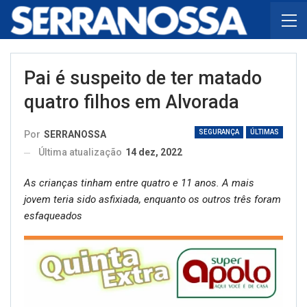
Pai é suspeito de ter matado
quatro filhos em Alvorada
SEGURANÇA
ÚLTIMAS
Por
SERRANOSSA
Última atualização
14 dez, 2022
As crianças tinham entre quatro e 11 anos. A mais
jovem teria sido asfixiada, enquanto os outros três foram
esfaqueados