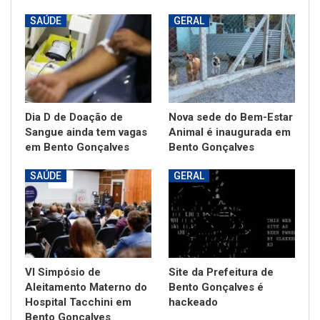
SAÚDE
GERAL
Dia D de Doação de
Nova sede do Bem-Estar
Sangue ainda tem vagas
Animal é inaugurada em
em Bento Gonçalves
Bento Gonçalves
SAÚDE
GERAL
VI Simpósio de
Site da Prefeitura de
Aleitamento Materno do
Bento Gonçalves é
Hospital Tacchini em
hackeado
Bento Gonçalves