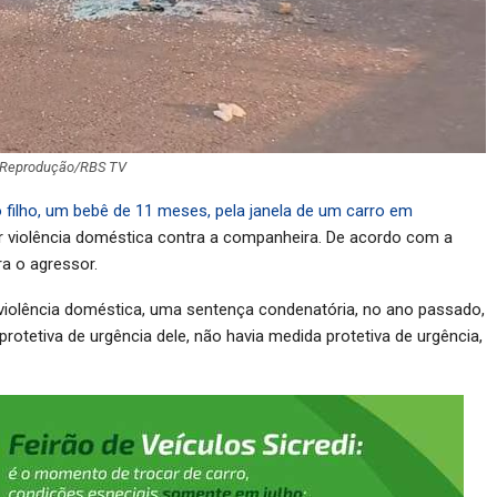
 Reprodução/RBS TV
o filho, um bebê de 11 meses, pela janela de um carro em
or violência doméstica contra a companheira. De acordo com a
ra o agressor.
violência doméstica, uma sentença condenatória, no ano passado,
rotetiva de urgência dele, não havia medida protetiva de urgência,