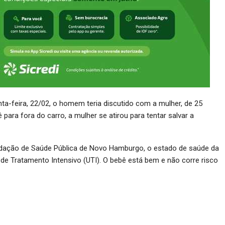
nta-feira, 22/02, o homem teria discutido com a mulher, de 25
para fora do carro, a mulher se atirou para tentar salvar a
dação de Saúde Pública de Novo Hamburgo, o estado de saúde da
 de Tratamento Intensivo (UTI). O bebê está bem e não corre risco