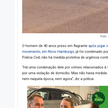
Foto:
O homem de 40 anos preso em flagrante
após jogar 
movimento, em Novo Hamburgo
, já foi condenado p
Polícia Civil, não há medida protetiva de urgência cont
“Há uma condenação dele por crimes relacionados à 
por uma violação de domicílio. Mas não havia medida p
nem naquela época, nem agora”, diz a polícia.