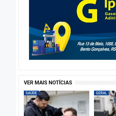
VER MAIS NOTÍCIAS
SAÚDE
GERAL