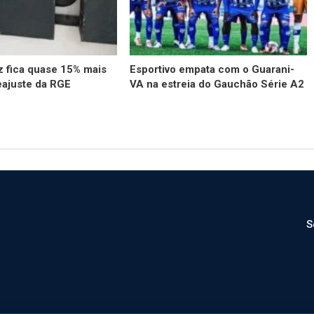
z fica quase 15% mais
Esportivo empata com o Guarani-
eajuste da RGE
VA na estreia do Gauchão Série A2
S