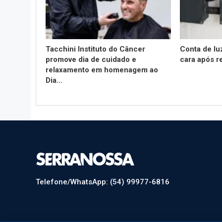
Tacchini Instituto do Câncer
Conta de lu
promove dia de cuidado e
cara após r
relaxamento em homenagem ao
Dia…
Telefone/WhatsApp: (54) 99977-6816