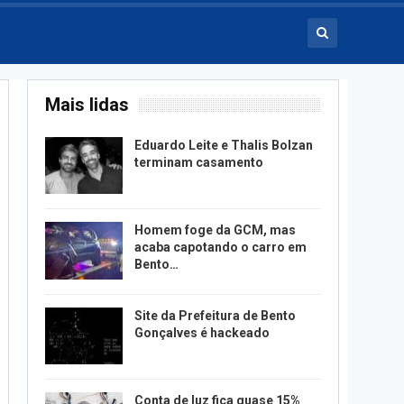
Mais lidas
Eduardo Leite e Thalis Bolzan
terminam casamento
Homem foge da GCM, mas
acaba capotando o carro em
Bento…
Site da Prefeitura de Bento
Gonçalves é hackeado
Conta de luz fica quase 15%