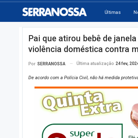
Últimas
N
Pai que atirou bebê de janela
violência doméstica contra 
Última atualização
24 fev, 202
Por
SERRANOSSA
De acordo com a Polícia Civil, não há medida protetiv