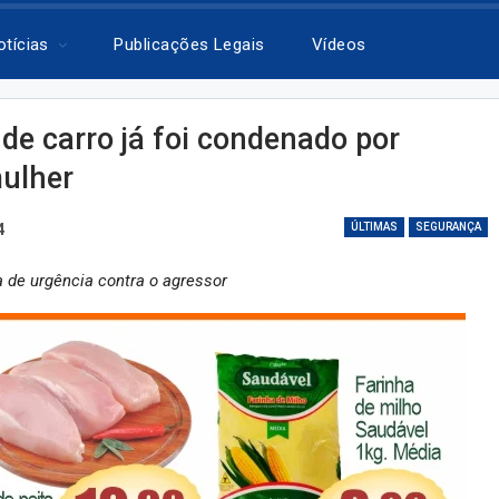
otícias
Publicações Legais
Vídeos
 de carro já foi condenado por
mulher
4
ÚLTIMAS
SEGURANÇA
a de urgência contra o agressor