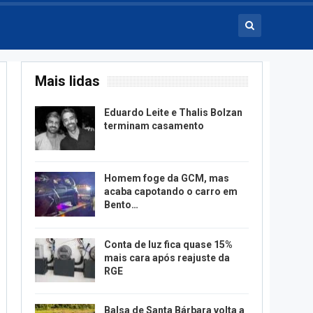
Mais lidas
Eduardo Leite e Thalis Bolzan
terminam casamento
Homem foge da GCM, mas
acaba capotando o carro em
Bento…
Conta de luz fica quase 15%
mais cara após reajuste da
RGE
Balsa de Santa Bárbara volta a