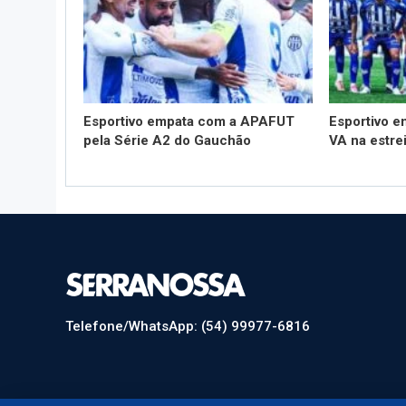
Esportivo empata com a APAFUT
Esportivo e
pela Série A2 do Gauchão
VA na estre
Telefone/WhatsApp: (54) 99977-6816