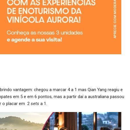
rindo vantagem: chegou a marcar 4 a 1 mas Qian Yang reagiu e
ates em 5 e em 6 pontos, mas a partir daí a australiana passou
ar o placar em 2
sets
a 1.