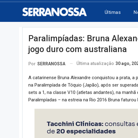
Últimas
N
Paralimpíadas: Bruna Alexan
jogo duro com australiana
Última atualização
30 ago, 20
Por
SERRANOSSA
A catarinense Bruna Alexandre conquistou a prata, a p
na Paralimpíada de Tóquio (Japão), após ser superada 
sets a 1, na classe V10 (atletas andantes), na manhã
Paralimpíadas – na estreia na Rio 2016 Bruna faturou 