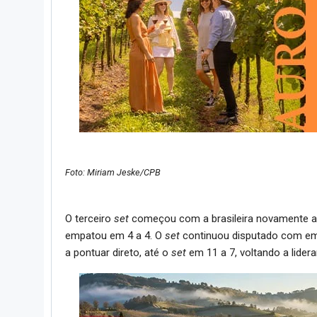
Foto: Miriam Jeske/CPB
O terceiro
set
começou com a brasileira novamente ab
empatou em 4 a 4. O
set
continuou disputado com emp
a pontuar direto, até o
set
em 11 a 7, voltando a lider