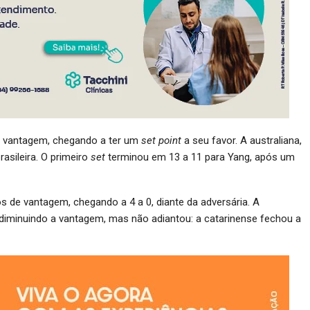
de vantagem, chegando a ter um
set point
a seu favor. A australiana,
asileira. O primeiro
set
terminou em 13 a 11 para Yang, após um
s de vantagem, chegando a 4 a 0, diante da adversária. A
, diminuindo a vantagem, mas não adiantou: a catarinense fechou a