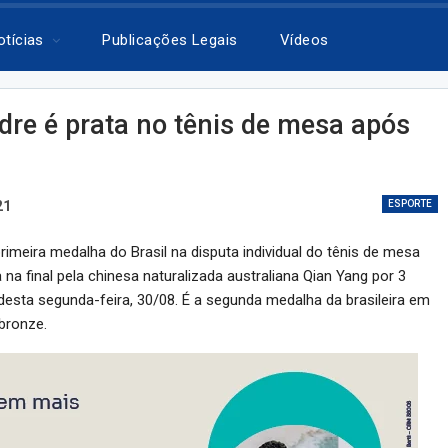
otícias
Publicações Legais
Vídeos
dre é prata no tênis de mesa após
21
ESPORTE
rimeira medalha do Brasil na disputa individual do tênis de mesa
na final pela chinesa naturalizada australiana Qian Yang por 3
 desta segunda-feira, 30/08. É a segunda medalha da brasileira em
bronze.