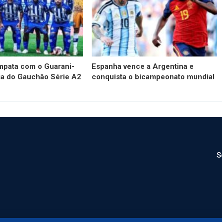
mpata com o Guarani-
Espanha vence a Argentina e
ia do Gauchão Série A2
conquista o bicampeonato mundial
S