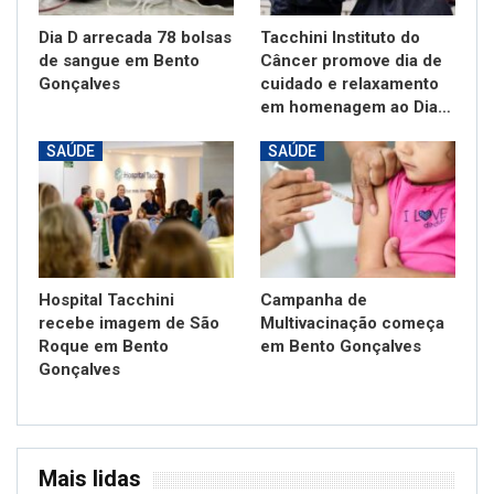
Dia D arrecada 78 bolsas
Tacchini Instituto do
de sangue em Bento
Câncer promove dia de
Gonçalves
cuidado e relaxamento
em homenagem ao Dia…
SAÚDE
SAÚDE
Hospital Tacchini
Campanha de
recebe imagem de São
Multivacinação começa
Roque em Bento
em Bento Gonçalves
Gonçalves
Mais lidas