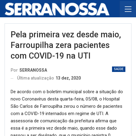
Pela primeira vez desde maio,
Farroupilha zera pacientes
com COVID-19 na UTI
SAÚDE
Por
SERRANOSSA
Última atualização
13 dez, 2020
De acordo com o boletim municipal sobre a situação do
novo Coronavírus desta quarta-feira, 05/08, o Hospital
São Carlos de Farroupilha zerou o número de pacientes
com a COVID-19 internados em regime de UTI. A
assessoria de comunicação da prefeitura afirma que
essa é a primeira vez desde maio, quando esse dado
passou a ser divulgado, que o município registra 0