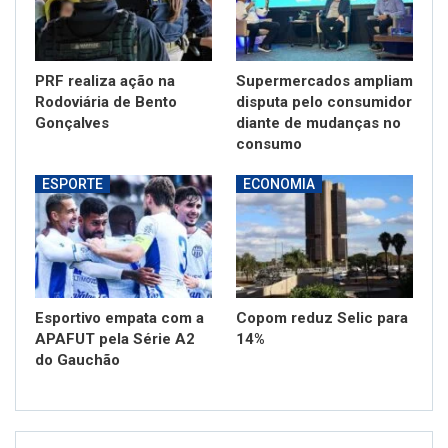
PRF realiza ação na
Supermercados ampliam
Rodoviária de Bento
disputa pelo consumidor
Gonçalves
diante de mudanças no
consumo
ESPORTE
ECONOMIA
Esportivo empata com a
Copom reduz Selic para
APAFUT pela Série A2
14%
do Gauchão