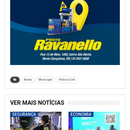
Bento
Municipal
Polícia Civil
VER MAIS NOTÍCIAS
SEGURANÇA
ECONOMIA