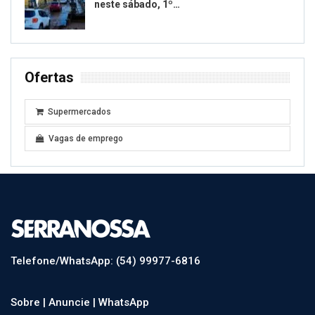
neste sábado, 1º…
Ofertas
Supermercados
Vagas de emprego
Telefone/WhatsApp: (54) 99977-6816
Sobre |
Anuncie |
WhatsApp