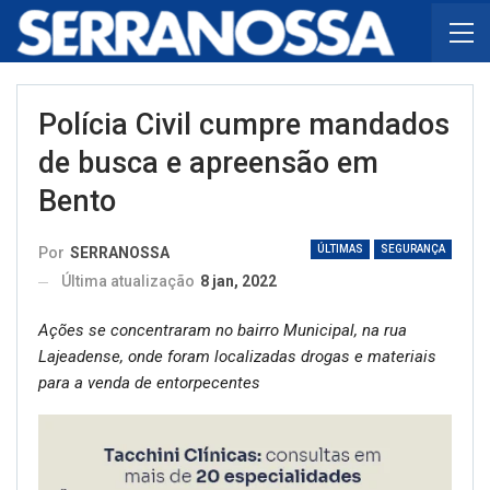
Polícia Civil cumpre mandados
de busca e apreensão em
Bento
ÚLTIMAS
SEGURANÇA
Por
SERRANOSSA
Última atualização
8 jan, 2022
Ações se concentraram no bairro Municipal, na rua
Lajeadense, onde foram localizadas drogas e materiais
para a venda de entorpecentes