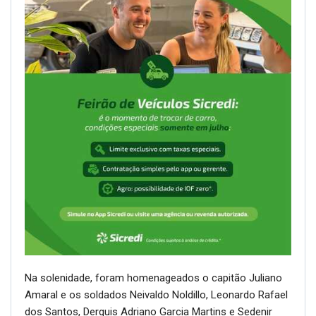
Na solenidade, foram homenageados o capitão Juliano
Amaral e os soldados Neivaldo Noldillo, Leonardo Rafael
dos Santos, Derquis Adriano Garcia Martins e Sedenir