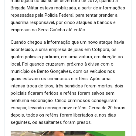
madrugada do dia 30 de dezembro de 2012, quando a
Brigada Militar estava mobilizada, a partir de informações
repassadas pela Polícia Federal, para tentar prender a
quadrilha responsável, por cinco ataques a bancos e
empresas na Serra Gaúcha até então.
Quando chegou a informação que um novo ataque havia
acontecido, a uma empresa de joias em Cotiporã, os
quatro policiais partiram, em uma viatura, em direção ao
local. Foi quando cruzaram, próximo à divisa com o
município de Bento Gonçalves, com os veículos nos
quais estavam os criminosos e reféns. Após uma
intensa troca de tiros, três bandidos foram mortos, dois
policiais ficaram feridos e reféns foram salvos sem
nenhuma escoriação. Cinco criminosos conseguiram
escapar, levando consigo nove reféns. Cerca de 20 horas
depois, todos os reféns foram libertados e, nos dias
seguintes, os assaltantes foram presos.