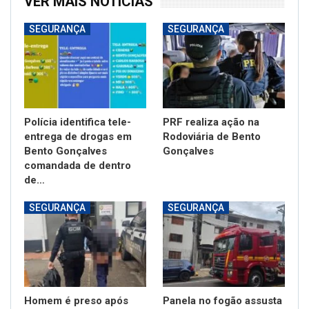
VER MAIS NOTÍCIAS
SEGURANÇA
SEGURANÇA
Polícia identifica tele-
PRF realiza ação na
entrega de drogas em
Rodoviária de Bento
Bento Gonçalves
Gonçalves
comandada de dentro
de…
SEGURANÇA
SEGURANÇA
Homem é preso após
Panela no fogão assusta