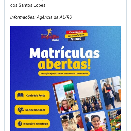
dos Santos Lopes.
Informações: Agência da AL/RS