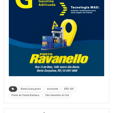
Bento Gonçalves
enchente
ERS-431
Ponte de Santa Bárbara
São Valentim do Sul