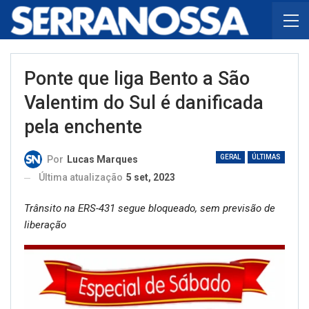
Ponte que liga Bento a São
Valentim do Sul é danificada
pela enchente
GERAL
ÚLTIMAS
Por
Lucas Marques
Última atualização
5 set, 2023
Trânsito na ERS-431 segue bloqueado, sem previsão de
liberação