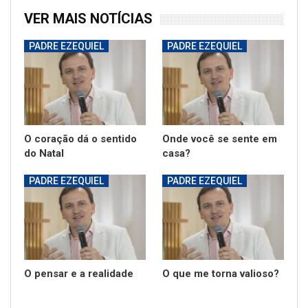
VER MAIS NOTÍCIAS
PADRE EZEQUIEL
PADRE EZEQUIEL
O coração dá o sentido
Onde você se sente em
do Natal
casa?
PADRE EZEQUIEL
PADRE EZEQUIEL
O pensar e a realidade
O que me torna valioso?