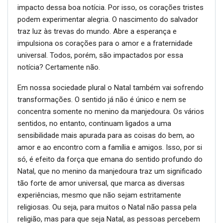
impacto dessa boa notícia. Por isso, os corações tristes
podem experimentar alegria. O nascimento do salvador
traz luz às trevas do mundo. Abre a esperança e
impulsiona os corações para o amor e a fraternidade
universal. Todos, porém, são impactados por essa
notícia? Certamente não.
Em nossa sociedade plural o Natal também vai sofrendo
transformações. O sentido já não é único e nem se
concentra somente no menino da manjedoura. Os vários
sentidos, no entanto, continuam ligados a uma
sensibilidade mais apurada para as coisas do bem, ao
amor e ao encontro com a família e amigos. Isso, por si
só, é efeito da força que emana do sentido profundo do
Natal, que no menino da manjedoura traz um significado
tão forte de amor universal, que marca as diversas
experiências, mesmo que não sejam estritamente
religiosas. Ou seja, para muitos o Natal não passa pela
religião, mas para que seja Natal, as pessoas percebem