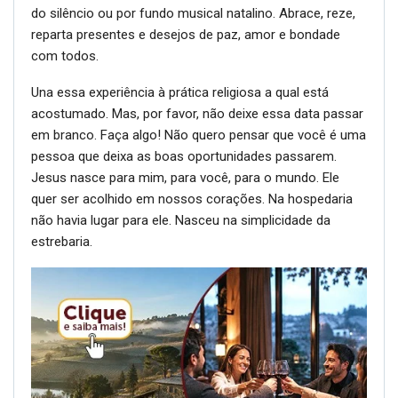
do silêncio ou por fundo musical natalino. Abrace, reze,
reparta presentes e desejos de paz, amor e bondade
com todos.
Una essa experiência à prática religiosa a qual está
acostumado. Mas, por favor, não deixe essa data passar
em branco. Faça algo! Não quero pensar que você é uma
pessoa que deixa as boas oportunidades passarem.
Jesus nasce para mim, para você, para o mundo. Ele
quer ser acolhido em nossos corações. Na hospedaria
não havia lugar para ele. Nasceu na simplicidade da
estrebaria.