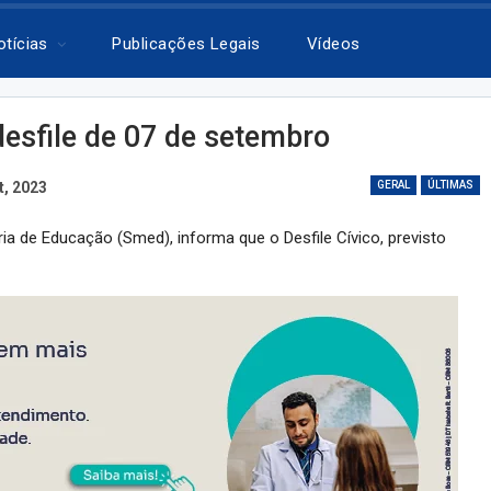
otícias
Publicações Legais
Vídeos
desfile de 07 de setembro
t, 2023
GERAL
ÚLTIMAS
ia de Educação (Smed), informa que o Desfile Cívico, previsto