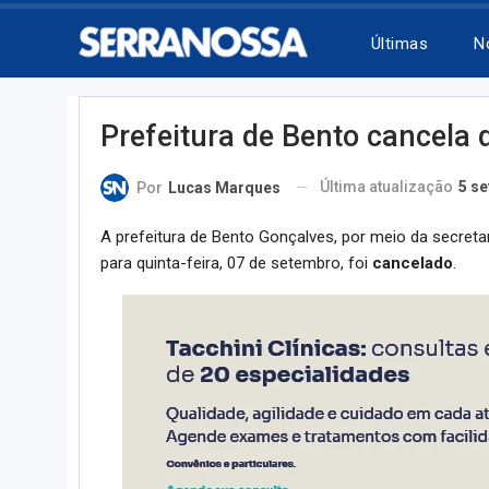
Últimas
N
Prefeitura de Bento cancela 
Última atualização
5 se
Por
Lucas Marques
A prefeitura de Bento Gonçalves, por meio da secretar
para quinta-feira, 07 de setembro, foi
cancelado
.