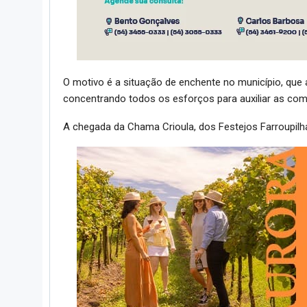
O motivo é a situação de enchente no município, que a
concentrando todos os esforços para auxiliar as com
A chegada da Chama Crioula, dos Festejos Farroupilha