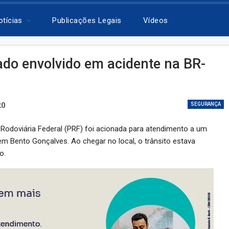
otícias
Publicações Legais
Vídeos
o envolvido em acidente na BR-
20
SEGURANÇA
a Rodoviária Federal (PRF) foi acionada para atendimento a um
m Bento Gonçalves. Ao chegar no local, o trânsito estava
do.