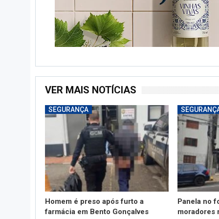
VER MAIS NOTÍCIAS
SEGURANÇA
SEGURANÇ
Homem é preso após furto a
Panela no f
farmácia em Bento Gonçalves
moradores n