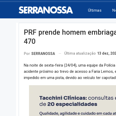
Últimas
N
PRF prende homem embriagad
470
Última atualização
13 dez, 20
Por
SERRANOSSA
Na noite de sexta-feira (24/04), uma equipe da Políci
acidente próximo ao trevo de acesso a Faria Lemos, e
impedido em uma pista, devido ao veículo ter capota