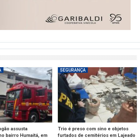
A
SEGURANÇA
ogão assusta
Trio é preso com sino e objetos
o bairro Humaitá, em
furtados de cemitérios em Lajeado