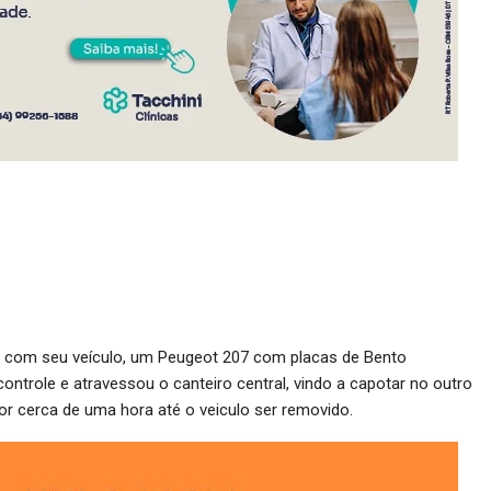
uia com seu veículo, um Peugeot 207 com placas de Bento
ontrole e atravessou o canteiro central, vindo a capotar no outro
por cerca de uma hora até o veiculo ser removido.