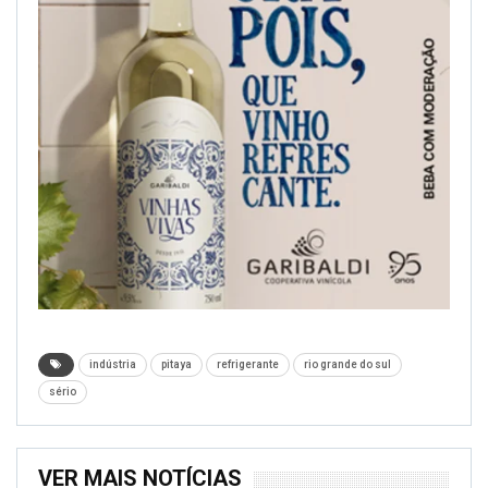
indústria
pitaya
refrigerante
rio grande do sul
sério
VER MAIS NOTÍCIAS