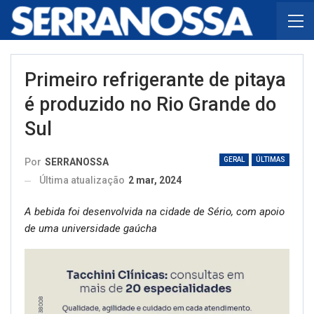
Primeiro refrigerante de pitaya
é produzido no Rio Grande do
Sul
GERAL
ÚLTIMAS
Por
SERRANOSSA
Última atualização
2 mar, 2024
A bebida foi desenvolvida na cidade de Sério, com apoio
de uma universidade gaúcha