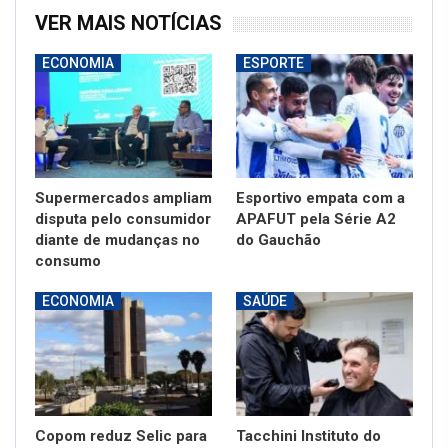
VER MAIS NOTÍCIAS
ECONOMIA
ESPORTE
Supermercados ampliam
Esportivo empata com a
disputa pelo consumidor
APAFUT pela Série A2
diante de mudanças no
do Gauchão
consumo
ECONOMIA
SAÚDE
Copom reduz Selic para
Tacchini Instituto do