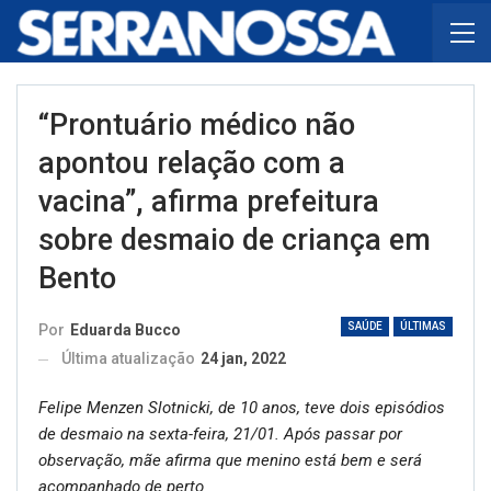
“Prontuário médico não
apontou relação com a
vacina”, afirma prefeitura
sobre desmaio de criança em
Bento
SAÚDE
ÚLTIMAS
Por
Eduarda Bucco
Última atualização
24 jan, 2022
Felipe Menzen Slotnicki, de 10 anos, teve dois episódios
de desmaio na sexta-feira, 21/01. Após passar por
observação, mãe afirma que menino está bem e será
acompanhado de perto