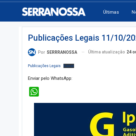
Últimas
N
Publicações Legais 11/10/2
Última atualização
24 o
Por
SERRRANOSSA
Publicações Legais
Baixar
Enviar pelo WhatsApp:
WhatsApp