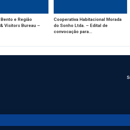
 Bento e Região
Cooperativa Habitacional Morada
& Visitors Bureau –
do Sonho Ltda. – Edital de
convocação para…
S