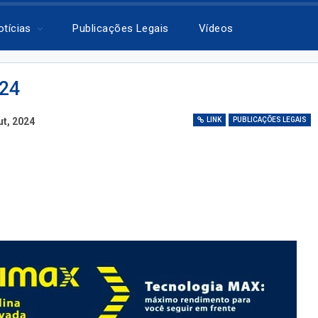
otícias
Publicações Legais
Vídeos
024
ut, 2024
LINK
PUBLICAÇÕES LEGAIS