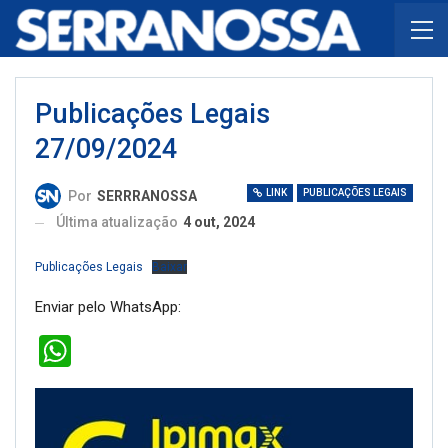
Publicações Legais
27/09/2024
LINK
PUBLICAÇÕES LEGAIS
Por
SERRRANOSSA
Última atualização
4 out, 2024
Publicações Legais
Baixar
Enviar pelo WhatsApp:
WhatsApp