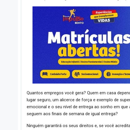
Quantos empregos você gera? Quem em casa depen
lugar seguro, um alicerce de força e exemplo de sup
emocional e o seu nível de entrega ao sonho em que a
seguem aos finais de semana de igual entrega?
Ninguém garantirá os seus direitos e, se você acredita