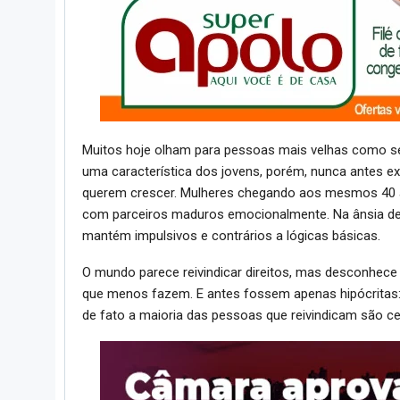
Muitos hoje olham para pessoas mais velhas como s
uma característica dos jovens, porém, nunca antes e
querem crescer. Mulheres chegando aos mesmos 40 
com parceiros maduros emocionalmente. Na ânsia de
mantém impulsivos e contrários a lógicas básicas.
O mundo parece reivindicar direitos, mas desconhe
que menos fazem. E antes fossem apenas hipócritas:
de fato a maioria das pessoas que reivindicam são ce