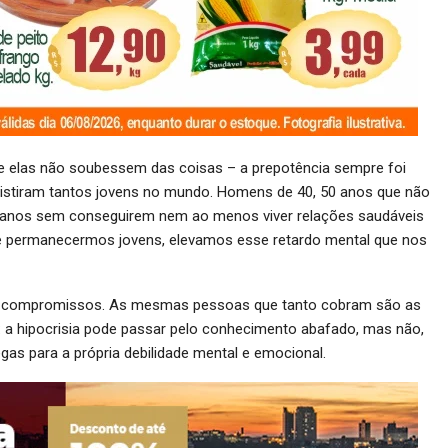
e elas não soubessem das coisas – a prepotência sempre foi
xistiram tantos jovens no mundo. Homens de 40, 50 anos que não
anos sem conseguirem nem ao menos viver relações saudáveis
 permanecermos jovens, elevamos esse retardo mental que nos
ce compromissos. As mesmas pessoas que tanto cobram são as
 a hipocrisia pode passar pelo conhecimento abafado, mas não,
gas para a própria debilidade mental e emocional.