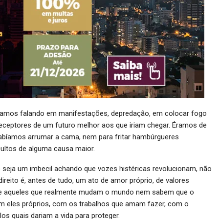
ivíamos falando em manifestações, depredação, em colocar fogo
preceptores de um futuro melhor aos que iriam chegar. Éramos de
 sabíamos arrumar a cama, nem para fritar hambúrgueres
ultos de alguma causa maior.
ão seja um imbecil achando que vozes histéricas revolucionam, não
ireito é, antes de tudo, um ato de amor próprio, de valores
pre aqueles que realmente mudam o mundo nem sabem que o
 eles próprios, com os trabalhos que amam fazer, com o
os quais dariam a vida para proteger.