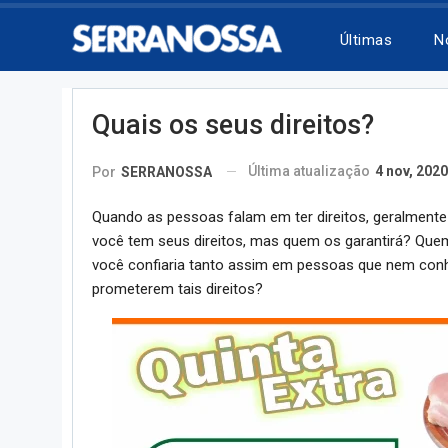
Últimas
N
Quais os seus direitos?
Última atualização
4 nov, 2020
Por
SERRANOSSA
Quando as pessoas falam em ter direitos, geralmente
você tem seus direitos, mas quem os garantirá? Quem
você confiaria tanto assim em pessoas que nem conhe
prometerem tais direitos?