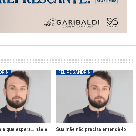
DRIN
FELIPE SANDRIN
ele que espera… não o
Sua mãe não precisa entendê-lo