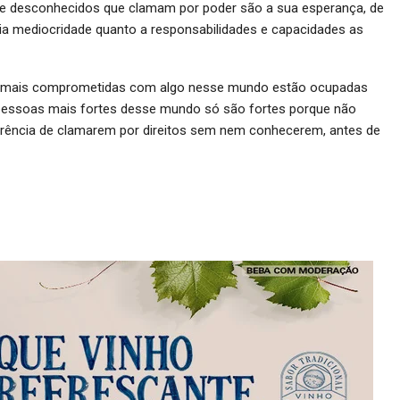
se desconhecidos que clamam por poder são a sua esperança, de
ria mediocridade quanto a responsabilidades e capacidades as
oas mais comprometidas com algo nesse mundo estão ocupadas
 pessoas mais fortes desse mundo só são fortes porque não
arência de clamarem por direitos sem nem conhecerem, antes de