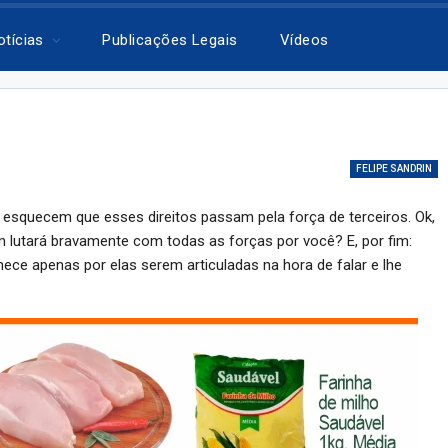
otícias
Publicações Legais
Vídeos
FELIPE SANDRIN
 esquecem que esses direitos passam pela força de terceiros. Ok,
 lutará bravamente com todas as forças por você? E, por fim:
ce apenas por elas serem articuladas na hora de falar e lhe