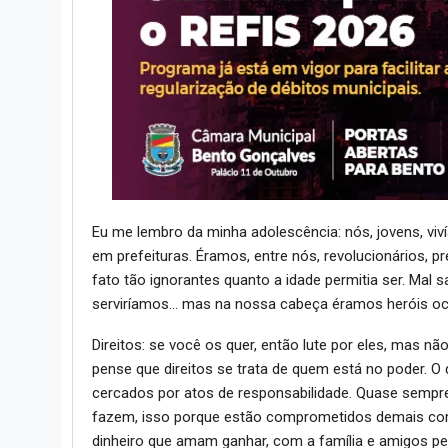
Eu me lembro da minha adolescência: nós, jovens, v
em prefeituras. Éramos, entre nós, revolucionários, 
fato tão ignorantes quanto a idade permitia ser. Mal
serviríamos… mas na nossa cabeça éramos heróis oc
Direitos: se você os quer, então lute por eles, mas n
pense que direitos se trata de quem está no poder. O d
cercados por atos de responsabilidade. Quase sem
fazem, isso porque estão comprometidos demais com
dinheiro que amam ganhar, com a família e amigos pel