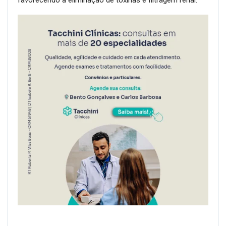
favorecendo a eliminação de toxinas e filtragem renal.