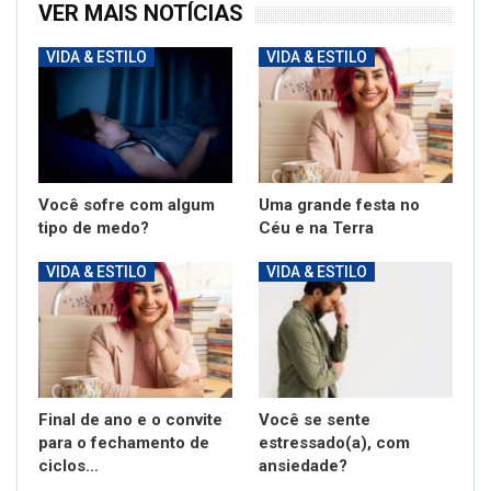
VER MAIS NOTÍCIAS
VIDA & ESTILO
VIDA & ESTILO
Você sofre com algum
Uma grande festa no
tipo de medo?
Céu e na Terra
VIDA & ESTILO
VIDA & ESTILO
Final de ano e o convite
Você se sente
para o fechamento de
estressado(a), com
ciclos…
ansiedade?