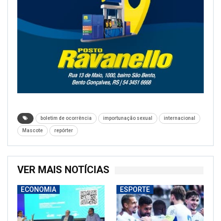
boletim de ocorrência
importunação sexual
internacional
Mascote
repórter
VER MAIS NOTÍCIAS
ECONOMIA
ESPORTE