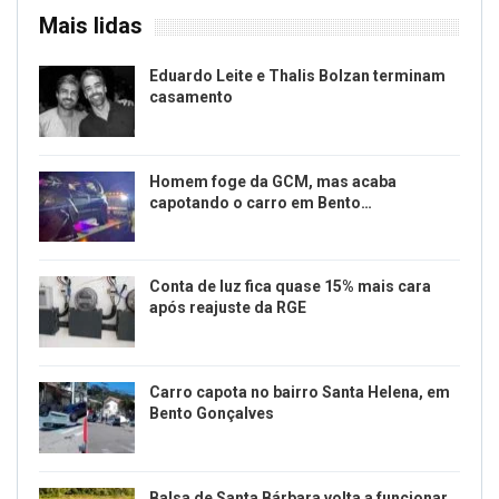
Mais lidas
Eduardo Leite e Thalis Bolzan terminam
casamento
Homem foge da GCM, mas acaba
capotando o carro em Bento…
Conta de luz fica quase 15% mais cara
após reajuste da RGE
Carro capota no bairro Santa Helena, em
Bento Gonçalves
Balsa de Santa Bárbara volta a funcionar