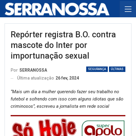
Repórter registra B.O. contra
mascote do Inter por
importunação sexual
SEGURANÇA
ÚLTIMAS
Por
SERRANOSSA
Última atualização
26 fev, 2024
“Mais um dia a mulher querendo fazer seu trabalho no
futebol e sofrendo com isso com alguns idiotas que são
criminosos”, escreveu a jornalista em rede social