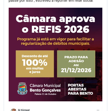
passe por isso”, escreveu a repórter em rede social.