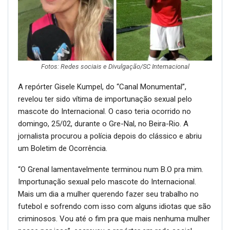
Fotos: Redes sociais e Divulgação/SC Internacional
A repórter Gisele Kumpel, do “Canal Monumental”,
revelou ter sido vítima de importunação sexual pelo
mascote do Internacional. O caso teria ocorrido no
domingo, 25/02, durante o Gre-Nal, no Beira-Rio. A
jornalista procurou a polícia depois do clássico e abriu
um Boletim de Ocorrência.
“O Grenal lamentavelmente terminou num B.O pra mim.
Importunação sexual pelo mascote do Internacional.
Mais um dia a mulher querendo fazer seu trabalho no
futebol e sofrendo com isso com alguns idiotas que são
criminosos. Vou até o fim pra que mais nenhuma mulher