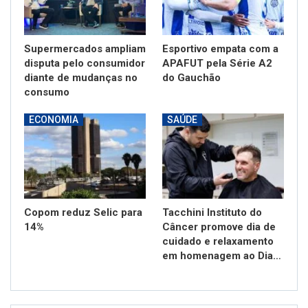
Supermercados ampliam
Esportivo empata com a
disputa pelo consumidor
APAFUT pela Série A2
diante de mudanças no
do Gauchão
consumo
ECONOMIA
SAÚDE
Copom reduz Selic para
Tacchini Instituto do
14%
Câncer promove dia de
cuidado e relaxamento
em homenagem ao Dia…