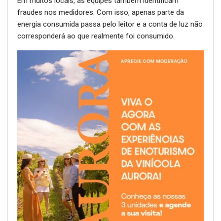
Em muitos locais, as equipes também identificam
fraudes nos medidores. Com isso, apenas parte da
energia consumida passa pelo leitor e a conta de luz não
corresponderá ao que realmente foi consumido.