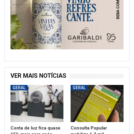
VER MAIS NOTÍCIAS
GERAL
GERAL
Conta de luz fica quase
Consulta Popular