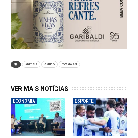
animais
estudo
rota do sol
VER MAIS NOTÍCIAS
ECONOMIA
ESPORTE