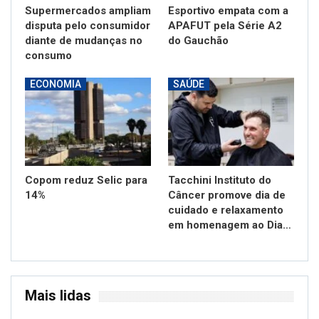
Supermercados ampliam
Esportivo empata com a
disputa pelo consumidor
APAFUT pela Série A2
diante de mudanças no
do Gauchão
consumo
ECONOMIA
SAÚDE
Copom reduz Selic para
Tacchini Instituto do
14%
Câncer promove dia de
cuidado e relaxamento
em homenagem ao Dia…
Mais lidas