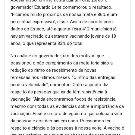
Apesar disso, em live nesta quinta-feira, 26/08, o
governador Eduardo Leite comemorou o resultado.
“Ficamos muito próximos da nossa meta e 86% é um
percentual expressivo”, disse. Ainda de acordo com
dados do Estado, até a quarta-feira 412 municípios já
haviam vacinado ou estavam vacinando jovens de 18
anos, o que representa 83% do total.
Na análise do governador, um dos motivos que
ocasionou o não cumprimento da meta teria sido a
redução do ritmo de recebimento de novas
remessas nos últimos meses. “O ritmo das entregas
perdeu velocidade”, comentou. Outro aspecto diz
respeito às pessoas que ainda têm resistência à
vacinação. “Ainda encontramos focos de resistência,
mesmo com todas as evidências sobre a importância da
vacinação. Esse é um ato de egoísmo que coloca a vida
da pessoa e dos demais em risco. Precisamos ter
respeito à ciência e às pessoas à nossa volta. A vacina é