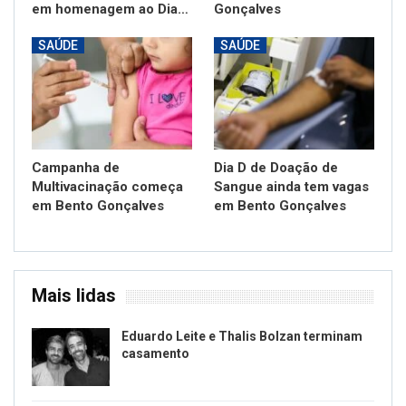
em homenagem ao Dia…
Gonçalves
SAÚDE
SAÚDE
Campanha de
Dia D de Doação de
Multivacinação começa
Sangue ainda tem vagas
em Bento Gonçalves
em Bento Gonçalves
Mais lidas
Eduardo Leite e Thalis Bolzan terminam
casamento