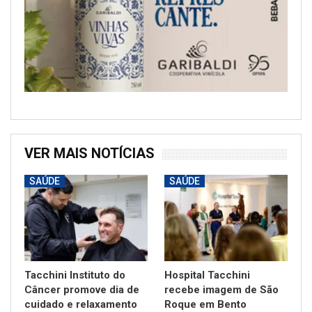
VER MAIS NOTÍCIAS
SAÚDE
SAÚDE
Tacchini Instituto do
Hospital Tacchini
Câncer promove dia de
recebe imagem de São
cuidado e relaxamento
Roque em Bento