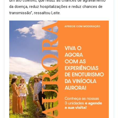
um ato coletivo, que reduz as chances de agravamento
da doença, reduz hospitalizações e reduz chances de
transmissão”, ressaltou Leite.