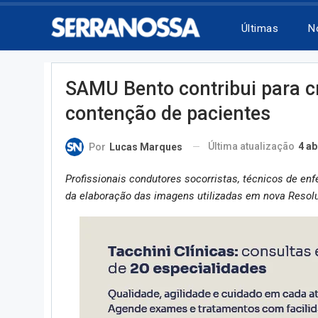
Últimas
N
SAMU Bento contribui para c
contenção de pacientes
Última atualização
4 ab
Por
Lucas Marques
Profissionais condutores socorristas, técnicos de 
da elaboração das imagens utilizadas em nova Resol