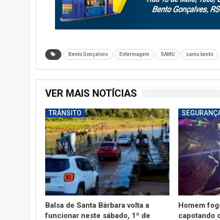
Bento Gonçalves
Enfermagem
SAMU
samu bento
VER MAIS NOTÍCIAS
TRÂNSITO
SEGURANÇ
Balsa de Santa Bárbara volta a
Homem foge
funcionar neste sábado, 1º de
capotando 