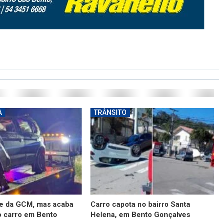
A
TRÂNSITO
 da GCM, mas acaba
Carro capota no bairro Santa
o carro em Bento
Helena, em Bento Gonçalves