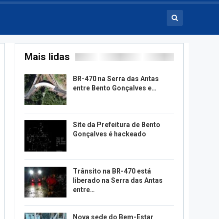
Mais lidas
BR-470 na Serra das Antas
entre Bento Gonçalves e…
Site da Prefeitura de Bento
Gonçalves é hackeado
Trânsito na BR-470 está
liberado na Serra das Antas
entre…
Nova sede do Bem-Estar