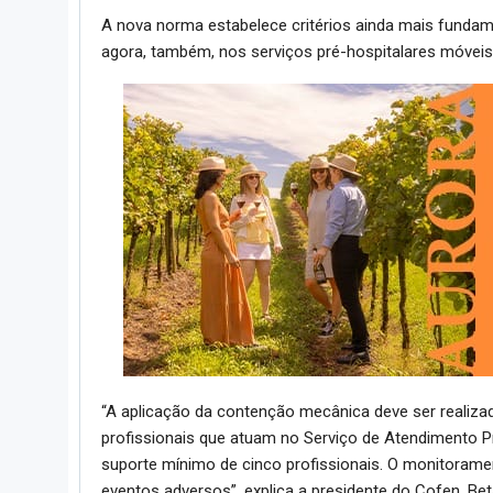
A nova norma estabelece critérios ainda mais funda
agora, também, nos serviços pré-hospitalares móvei
“A aplicação da contenção mecânica deve ser realizad
profissionais que atuam no Serviço de Atendimento P
suporte mínimo de cinco profissionais. O monitoramen
eventos adversos”, explica a presidente do Cofen, Bet