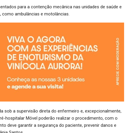
mentados para a contenção mecânica nas unidades de saúde e
s, como ambulâncias e motolâncias.
a sob a supervisão direta do enfermeiro e, excepcionalmente,
ré-hospitalar Móvel poderão realizar o procedimento, com o
to deve garantir a segurança do paciente, prevenir danos e
ânia Santos.