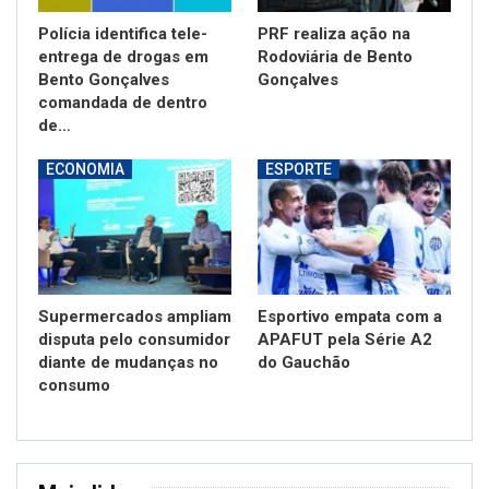
Polícia identifica tele-
PRF realiza ação na
entrega de drogas em
Rodoviária de Bento
Bento Gonçalves
Gonçalves
comandada de dentro
de…
ECONOMIA
ESPORTE
Supermercados ampliam
Esportivo empata com a
disputa pelo consumidor
APAFUT pela Série A2
diante de mudanças no
do Gauchão
consumo