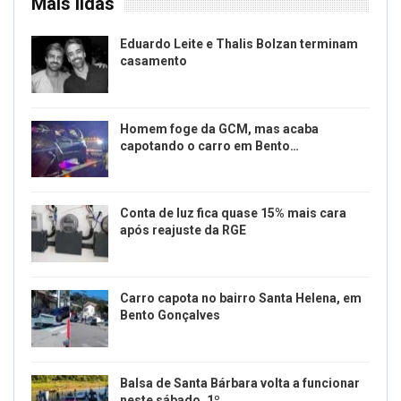
Mais lidas
Eduardo Leite e Thalis Bolzan terminam
casamento
Homem foge da GCM, mas acaba
capotando o carro em Bento…
Conta de luz fica quase 15% mais cara
após reajuste da RGE
Carro capota no bairro Santa Helena, em
Bento Gonçalves
Balsa de Santa Bárbara volta a funcionar
neste sábado, 1º…