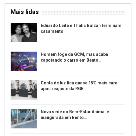
Mais lidas
Eduardo Leite e Thalis Bolzan terminam
casamento
Homem foge da GCM, mas acaba
capotando o carro em Bento…
Conta de luz fica quase 15% mais cara
após reajuste da RGE
Nova sede do Bem-Estar Animal é
inaugurada em Bento…