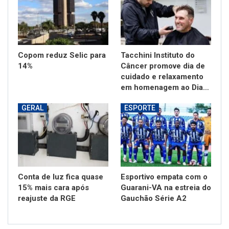
Copom reduz Selic para
Tacchini Instituto do
14%
Câncer promove dia de
cuidado e relaxamento
em homenagem ao Dia…
GERAL
ESPORTE
Conta de luz fica quase
Esportivo empata com o
15% mais cara após
Guarani-VA na estreia do
reajuste da RGE
Gauchão Série A2