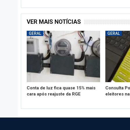
VER MAIS NOTÍCIAS
GERAL
GERAL
Conta de luz fica quase 15% mais
Consulta Po
cara após reajuste da RGE
eleitores n