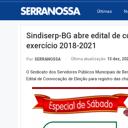
Últimas
N
Sindiserp-BG abre edital de 
exercício 2018-2021
Última atualização
13 dez, 20
Por
SERRANOSSA
O Sindicato dos Servidores Públicos Municipais de Ben
Edital de Convocação de Eleição para registro das c