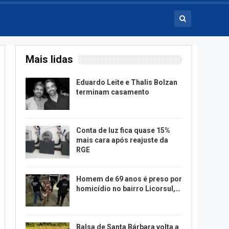
Mais lidas
Eduardo Leite e Thalis Bolzan
terminam casamento
Conta de luz fica quase 15%
mais cara após reajuste da
RGE
Homem de 69 anos é preso por
homicídio no bairro Licorsul,…
Balsa de Santa Bárbara volta a