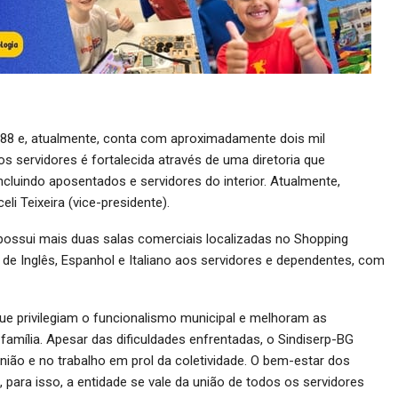
88 e, atualmente, conta com aproximadamente dois mil
dos servidores é fortalecida através de uma diretoria que
incluindo aposentados e servidores do interior. Atualmente,
li Teixeira (vice-presidente).
 possui mais duas salas comerciais localizadas no Shopping
de Inglês, Espanhol e Italiano aos servidores e dependentes, com
que privilegiam o funcionalismo municipal e melhoram as
 família. Apesar das dificuldades enfrentadas, o Sindiserp-BG
ião e no trabalho em prol da coletividade. O bem-estar dos
, para isso, a entidade se vale da união de todos os servidores