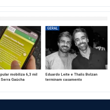
GERAL
pular mobiliza 6,3 mil
Eduardo Leite e Thalis Bolzan
a Serra Gaúcha
terminam casamento