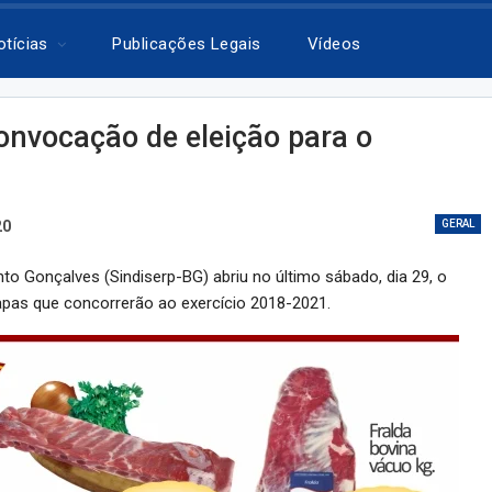
otícias
Publicações Legais
Vídeos
convocação de eleição para o
20
GERAL
to Gonçalves (Sindiserp-BG) abriu no último sábado, dia 29, o
hapas que concorrerão ao exercício 2018-2021.