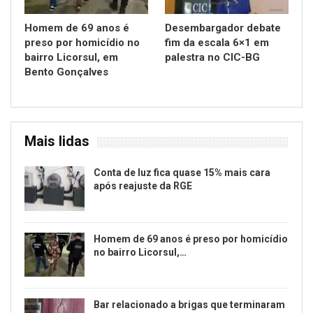
Homem de 69 anos é
Desembargador debate
preso por homicídio no
fim da escala 6×1 em
bairro Licorsul, em
palestra no CIC-BG
Bento Gonçalves
Mais lidas
Conta de luz fica quase 15% mais cara
após reajuste da RGE
Homem de 69 anos é preso por homicídio
no bairro Licorsul,…
Bar relacionado a brigas que terminaram