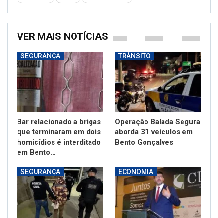
VER MAIS NOTÍCIAS
SEGURANÇA
TRÂNSITO
Bar relacionado a brigas
Operação Balada Segura
que terminaram em dois
aborda 31 veículos em
homicídios é interditado
Bento Gonçalves
em Bento…
SEGURANÇA
ECONOMIA