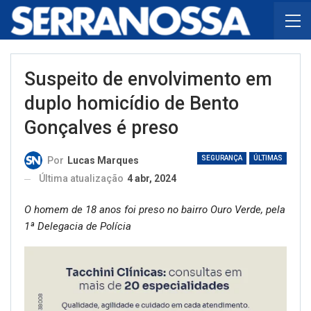
Suspeito de envolvimento em
duplo homicídio de Bento
Gonçalves é preso
SEGURANÇA
ÚLTIMAS
Por
Lucas Marques
Última atualização
4 abr, 2024
O homem de 18 anos foi preso no bairro Ouro Verde, pela
1ª Delegacia de Polícia