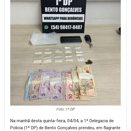
Foto: 1ª DP
Na manhã desta quinta-feira, 04/04, a 1ª Delegacia de
Polícia (1ª DP) de Bento Gonçalves prendeu, em flagrante