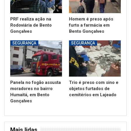
PRF realiza ação na
Homem é preso após
Rodoviária de Bento
furto a farmácia em
Gonçalves
Bento Gonçalves
SEGURANÇA
SEGURANÇA
Panela no fogão assusta
Trio é preso com sino e
moradores no bairro
objetos furtados de
Humaitá, em Bento
cemitérios em Lajeado
Gonçalves
Mais lidas