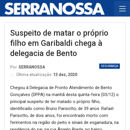
Suspeito de matar o próprio
filho em Garibaldi chega à
delegacia de Bento
SEGURANÇA
Por
SERRANOSSA
Última atualização
13 dez, 2020
Chegou à Delegacia de Pronto Atendimento de Bento
Gonçalves (DPPA) na manhã desta quinta-feira (03/12) o
principal suspeito de ter matado o próprio filho,
identificado como Bruno Parisotto, de 39 anos. Rafael
Parisotto, de dois anos, foi encontrado morto com
ferimentos na região do peito e sinais de esganadura, na
residência do pai, na rua Ângelo Breda, no bairro