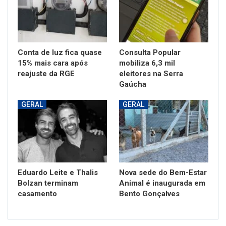
Conta de luz fica quase
Consulta Popular
15% mais cara após
mobiliza 6,3 mil
reajuste da RGE
eleitores na Serra
Gaúcha
GERAL
GERAL
Eduardo Leite e Thalis
Nova sede do Bem-Estar
Bolzan terminam
Animal é inaugurada em
casamento
Bento Gonçalves