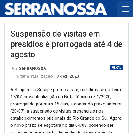
Suspensão de visitas em
presídios é prorrogada até 4 de
agosto
GERAL
Por
SERRANOSSA
Última atualização
13 dez, 2020
A Seapen e a Susepe promoveram, na última sexta-feira,
17/07, nova atualização da Nota Técnica nº 1/2020,
prorrogando por mais 15 dias, a contar do prazo anterior
(20/07), a suspensão de visitas presenciais nos
estabelecimentos prisionais do Rio Grande do Sul. Agora,
o novo prazo se esgotará no dia 04/08, podendo ser
novamente prorrogado, dependendo da evolução da