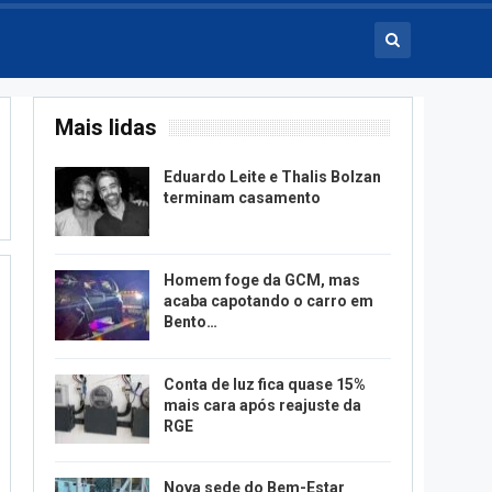
Mais lidas
Eduardo Leite e Thalis Bolzan
terminam casamento
Homem foge da GCM, mas
acaba capotando o carro em
Bento…
Conta de luz fica quase 15%
mais cara após reajuste da
RGE
Nova sede do Bem-Estar