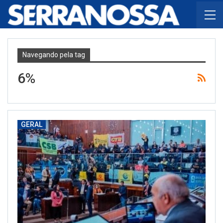
Navegando pela tag
6%
GERAL