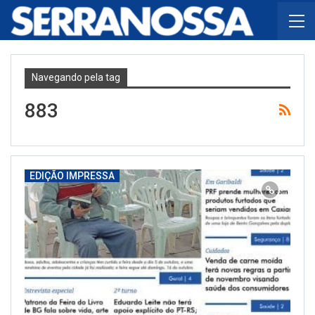
Navegando pela tag
883
EDIÇÃO IMPRESSA