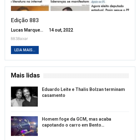
Edição 883
Lucas Marques
14 out, 2022
883Baixar
LEIA MAIS...
Mais lidas
Eduardo Leite e Thalis Bolzan terminam
casamento
Homem foge da GCM, mas acaba
capotando o carro em Bento…