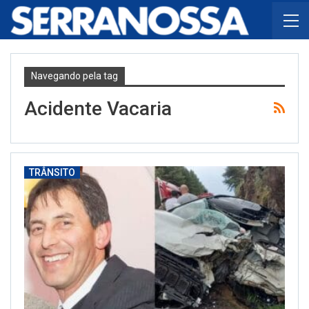
Navegando pela tag
Acidente Vacaria
TRÂNSITO