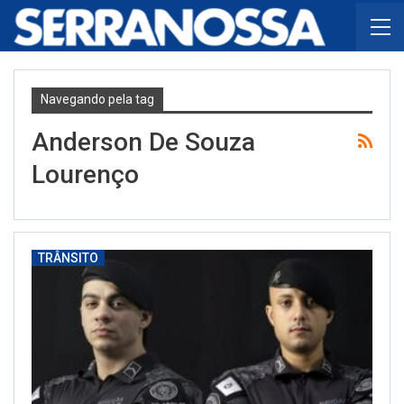
Navegando pela tag
Anderson De Souza
Lourenço
TRÂNSITO