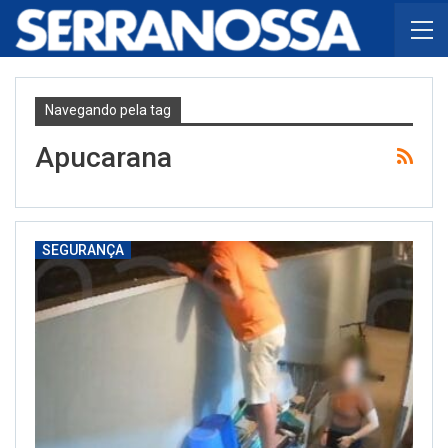
Navegando pela tag
Apucarana
SEGURANÇA