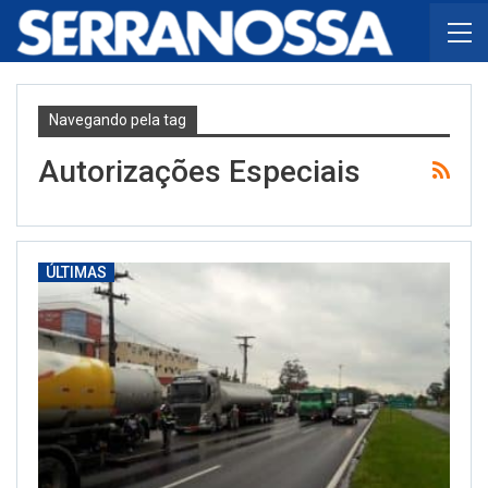
Navegando pela tag
Autorizações Especiais
ÚLTIMAS