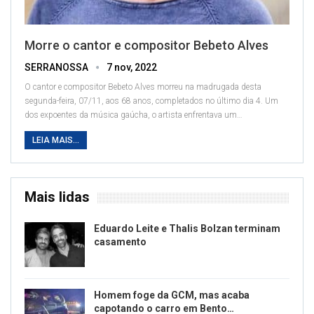
Morre o cantor e compositor Bebeto Alves
SERRANOSSA
7 nov, 2022
O cantor e compositor Bebeto Alves morreu na madrugada desta
segunda-feira, 07/11, aos 68 anos, completados no último dia 4. Um
dos expoentes da música gaúcha, o artista enfrentava um
…
LEIA MAIS...
Mais lidas
Eduardo Leite e Thalis Bolzan terminam
casamento
Homem foge da GCM, mas acaba
capotando o carro em Bento…