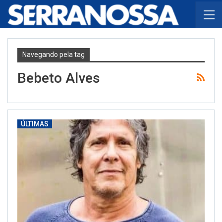
Navegando pela tag
Bebeto Alves
ÚLTIMAS