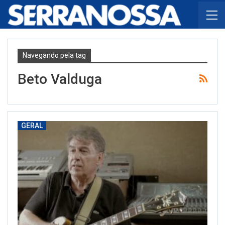
Navegando pela tag
Beto Valduga
GERAL