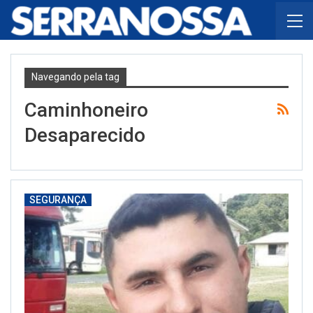
Navegando pela tag
Caminhoneiro
Desaparecido
SEGURANÇA