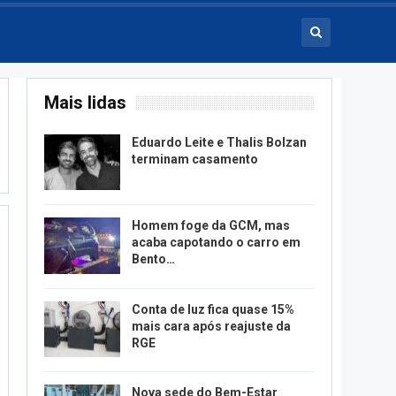
Mais lidas
Eduardo Leite e Thalis Bolzan
terminam casamento
Homem foge da GCM, mas
acaba capotando o carro em
Bento…
Conta de luz fica quase 15%
mais cara após reajuste da
RGE
Nova sede do Bem-Estar