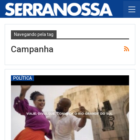
Navegando pela tag
Campanha
POLÍTICA