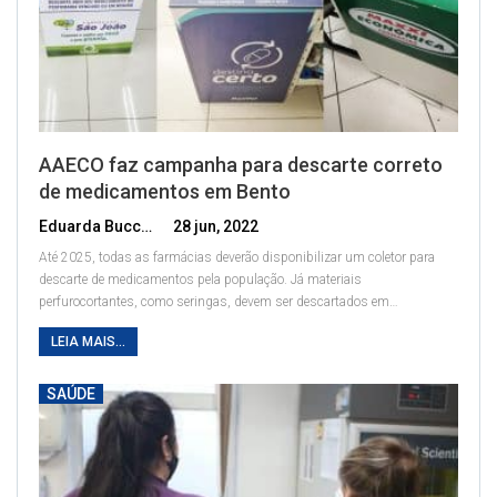
AAECO faz campanha para descarte correto
de medicamentos em Bento
Eduarda Bucco
28 jun, 2022
Até 2025, todas as farmácias deverão disponibilizar um coletor para
descarte de medicamentos pela população. Já materiais
perfurocortantes, como seringas, devem ser descartados em
…
LEIA MAIS...
SAÚDE