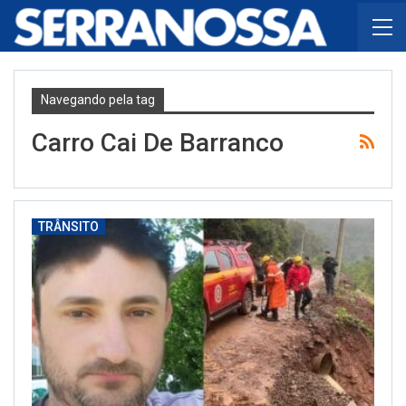
Navegando pela tag
Carro Cai De Barranco
TRÂNSITO