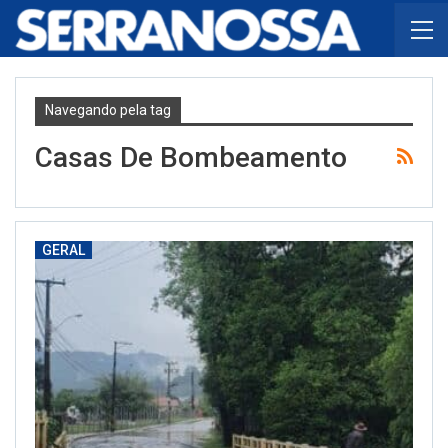
Navegando pela tag
Casas De Bombeamento
GERAL