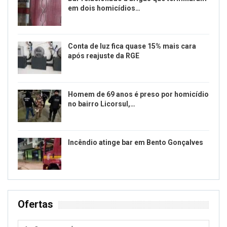
em dois homicídios…
Conta de luz fica quase 15% mais cara
após reajuste da RGE
Homem de 69 anos é preso por homicídio
no bairro Licorsul,…
Incêndio atinge bar em Bento Gonçalves
Ofertas