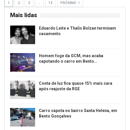
1
2
3
…
13
PRÓXIMO
Mais lidas
Eduardo Leite e Thalis Bolzan terminam
casamento
Homem foge da GCM, mas acaba
capotando o carro em Bento…
Conta de luz fica quase 15% mais cara
após reajuste da RGE
Carro capota no bairro Santa Helena, em
Bento Gonçalves