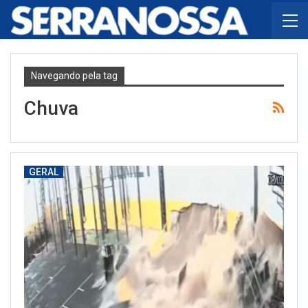
Navegando pela tag
Chuva
GERAL