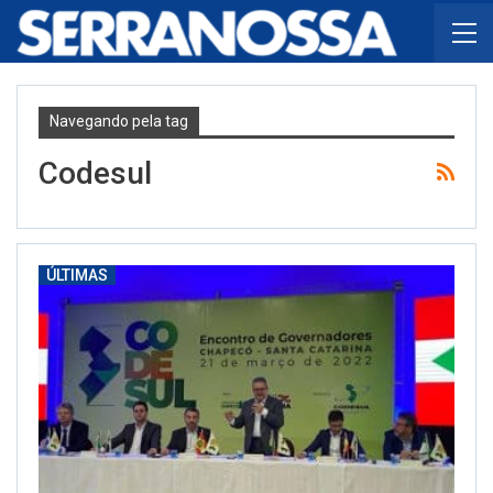
Navegando pela tag
Codesul
ÚLTIMAS