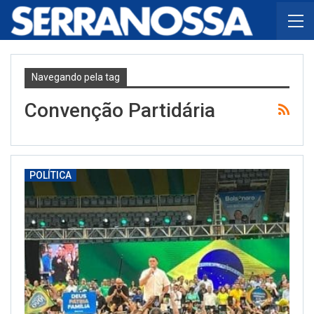
Navegando pela tag
Convenção Partidária
POLÍTICA