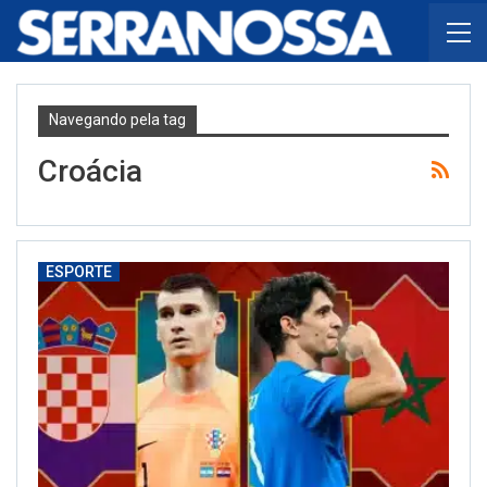
Navegando pela tag
Croácia
ESPORTE