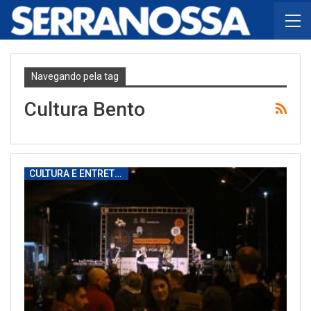
Navegando pela tag
Cultura Bento
CULTURA E ENTRETENIMENTO