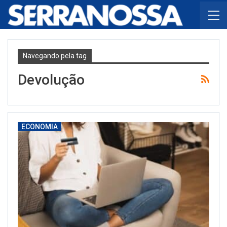
Navegando pela tag
Devolução
ECONOMIA