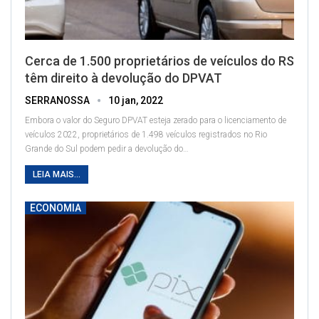
Cerca de 1.500 proprietários de veículos do RS
têm direito à devolução do DPVAT
SERRANOSSA
10 jan, 2022
Embora o valor do Seguro DPVAT esteja zerado para o licenciamento de
veículos 2022, proprietários de 1.498 veículos registrados no Rio
Grande do Sul podem pedir a devolução do
…
LEIA MAIS...
ECONOMIA