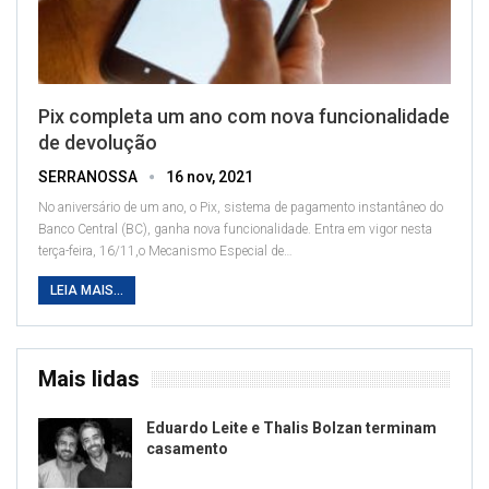
Pix completa um ano com nova funcionalidade
de devolução
SERRANOSSA
16 nov, 2021
No aniversário de um ano, o Pix, sistema de pagamento instantâneo do
Banco Central (BC), ganha nova funcionalidade. Entra em vigor nesta
terça-feira, 16/11,o Mecanismo Especial de
…
LEIA MAIS...
Mais lidas
Eduardo Leite e Thalis Bolzan terminam
casamento