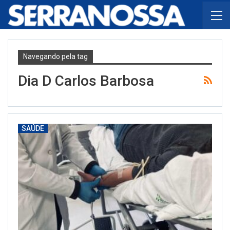
Navegando pela tag
Dia D Carlos Barbosa
SAÚDE